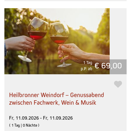
1 Tag
€ 69,00
p.P. ab
Heilbronner Weindorf – Genussabend
zwischen Fachwerk, Wein & Musik
Fr, 11.09.2026 - Fr, 11.09.2026
( 1 Tag | 0 Nächte )