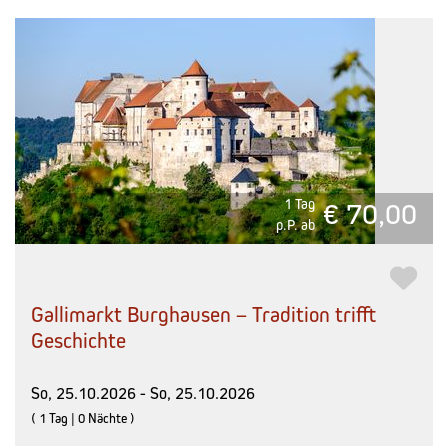
1 Tag
€ 70,00
p.P. ab
Gallimarkt Burghausen – Tradition trifft
Geschichte
So, 25.10.2026 - So, 25.10.2026
( 1 Tag | 0 Nächte )