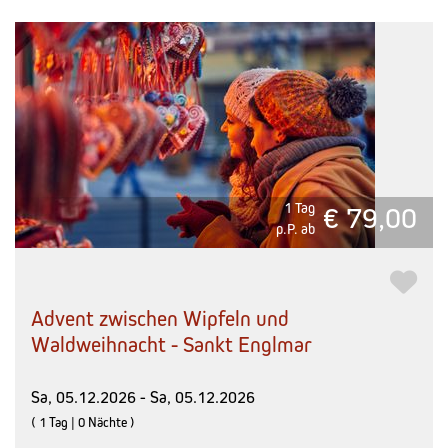
1 Tag
€ 79,00
p.P. ab
Advent zwischen Wipfeln und
Waldweihnacht - Sankt Englmar
Sa, 05.12.2026 - Sa, 05.12.2026
( 1 Tag | 0 Nächte )