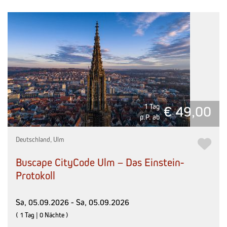
1 Tag
€ 49,00
p.P. ab
Deutschland, Ulm
Buscape CityCode Ulm – Das Einstein-
Protokoll
Sa, 05.09.2026 - Sa, 05.09.2026
( 1 Tag | 0 Nächte )