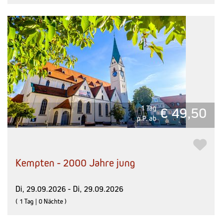
1 Tag
€ 49,50
p.P. ab
Kempten - 2000 Jahre jung
Di, 29.09.2026 - Di, 29.09.2026
( 1 Tag | 0 Nächte )