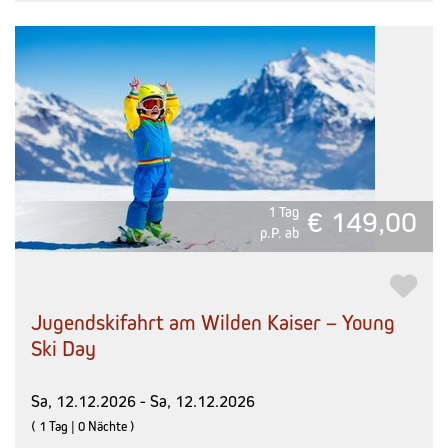
1 Tag
€ 149,00
p.P. ab
Jugendskifahrt am Wilden Kaiser – Young
Ski Day
Sa, 12.12.2026 - Sa, 12.12.2026
( 1 Tag | 0 Nächte )