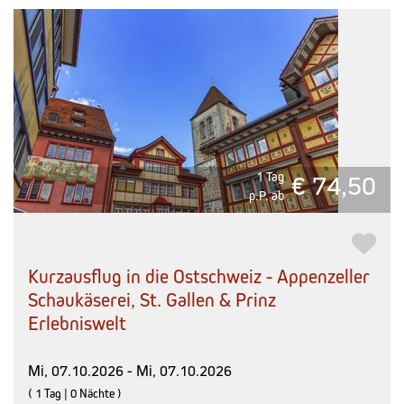
1 Tag
€ 74,50
p.P. ab
Kurzausflug in die Ostschweiz - Appenzeller
Schaukäserei, St. Gallen & Prinz
Erlebniswelt
Mi, 07.10.2026 - Mi, 07.10.2026
( 1 Tag | 0 Nächte )