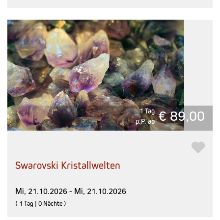
1 Tag
€ 89,00
p.P. ab
Swarovski Kristallwelten
Mi, 21.10.2026 - Mi, 21.10.2026
( 1 Tag | 0 Nächte )