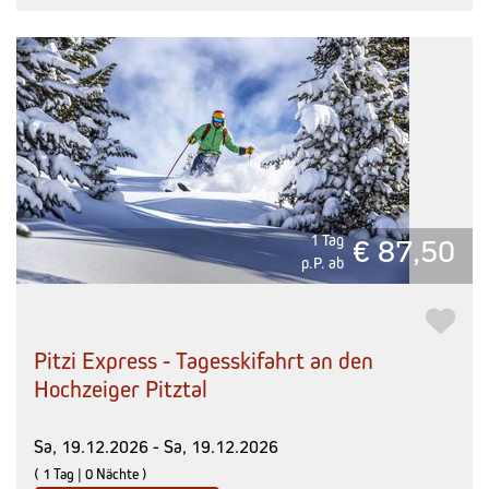
1 Tag
€ 87,50
p.P. ab
Pitzi Express - Tagesskifahrt an den
Hochzeiger Pitztal
Sa, 19.12.2026 - Sa, 19.12.2026
( 1 Tag | 0 Nächte )