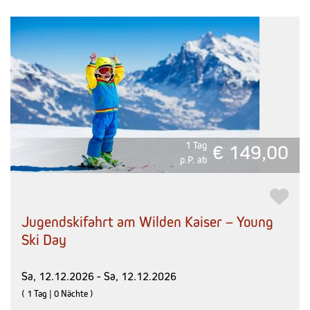
1 Tag
€ 149,00
p.P. ab
Jugendskifahrt am Wilden Kaiser – Young
Ski Day
Sa, 12.12.2026 - Sa, 12.12.2026
( 1 Tag | 0 Nächte )