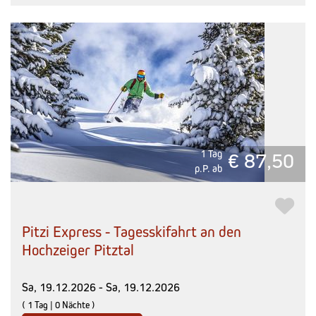
1 Tag
€ 87,50
p.P. ab
Pitzi Express - Tagesskifahrt an den
Hochzeiger Pitztal
Sa, 19.12.2026 - Sa, 19.12.2026
( 1 Tag | 0 Nächte )